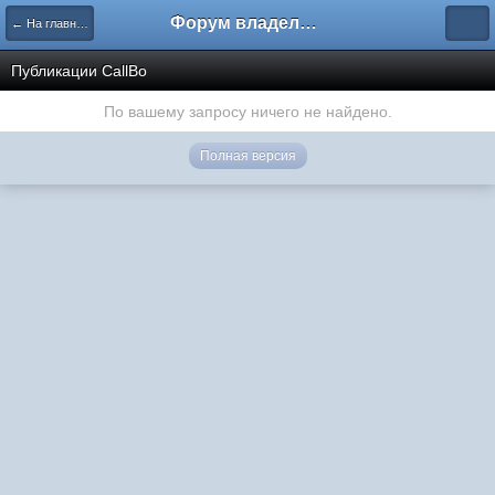
Форум владельцев интернет-магазинов
← На главную
Публикации CallBo
По вашему запросу ничего не найдено.
Полная версия