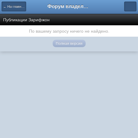
Форум владельцев интернет-магазинов
← На главную
Публикации Зарифжон
По вашему запросу ничего не найдено.
Полная версия