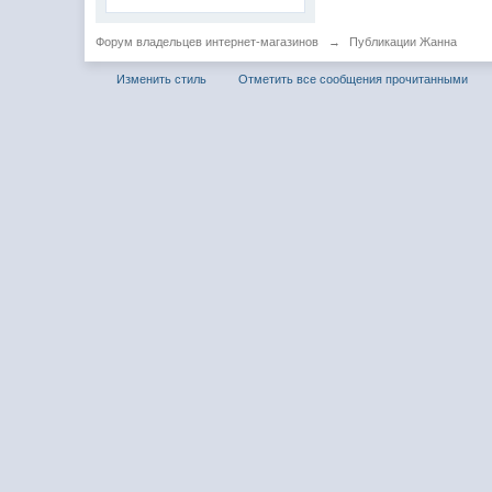
Форум владельцев интернет-магазинов
→
Публикации Жанна
Изменить стиль
Отметить все сообщения прочитанными