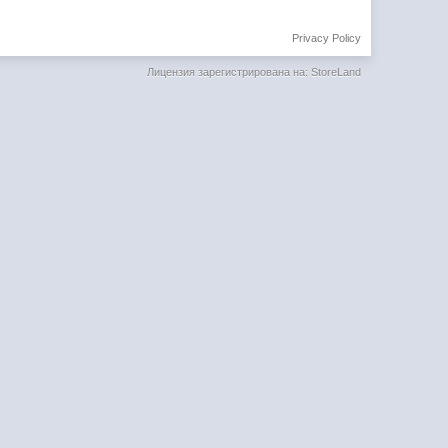
Privacy Policy
Лицензия зарегистрирована на: StoreLand