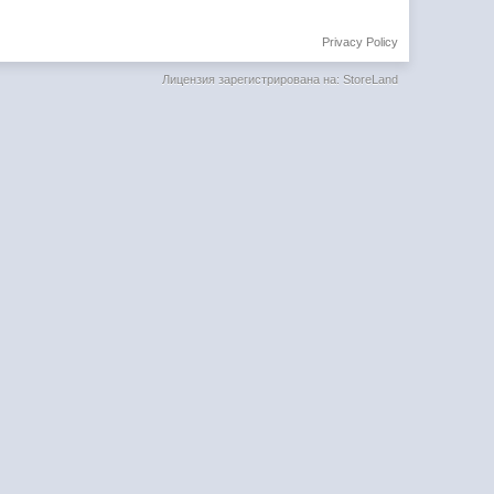
Privacy Policy
Лицензия зарегистрирована на: StoreLand