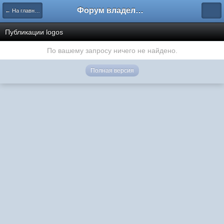
Форум владельцев интернет-магазинов
← На главную
Публикации logos
По вашему запросу ничего не найдено.
Полная версия