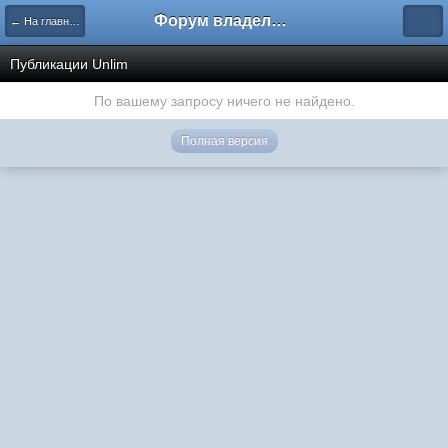
Форум владельцев интернет-магазинов
← На главную
Публикации Unlim
По вашему запросу ничего не найдено.
Полная версия