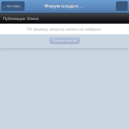
Форум владельцев интернет-магазинов
← На главную
Публикации Элина
По вашему запросу ничего не найдено.
Полная версия