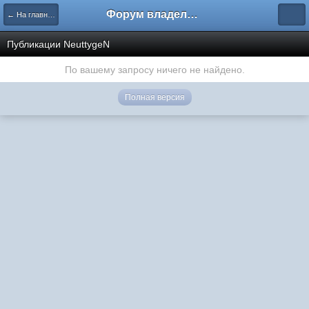
Форум владельцев интернет-магазинов
← На главную
Публикации NeuttygeN
По вашему запросу ничего не найдено.
Полная версия