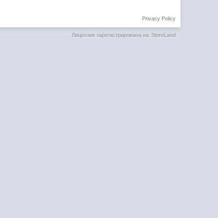
Privacy Policy
Лицензия зарегистрирована на: StoreLand