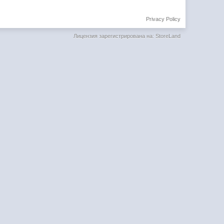
Privacy Policy
Лицензия зарегистрирована на: StoreLand