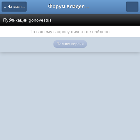
Форум владельцев интернет-магазинов
← На главную
Публикации gonovestus
По вашему запросу ничего не найдено.
Полная версия