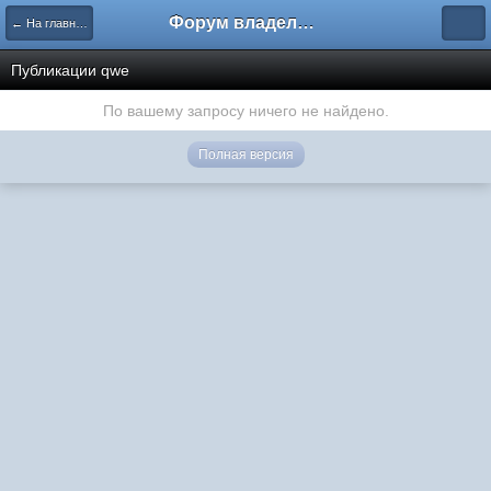
Форум владельцев интернет-магазинов
← На главную
Публикации qwe
По вашему запросу ничего не найдено.
Полная версия