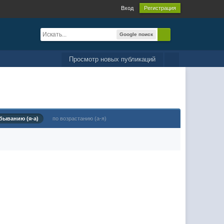
Вход
Регистрация
Google поиск
Просмотр новых публикаций
быванию (я-а)
по возрастанию (а-я)