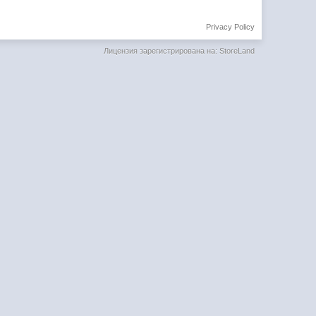
Privacy Policy
Лицензия зарегистрирована на: StoreLand