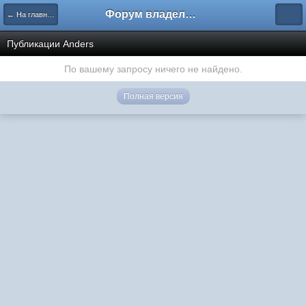
Форум владельцев интернет-магазинов
← На главную
Публикации Anders
По вашему запросу ничего не найдено.
Полная версия