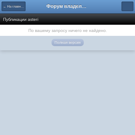
Форум владельцев интернет-магазинов
← На главную
Публикации asteri
По вашему запросу ничего не найдено.
Полная версия