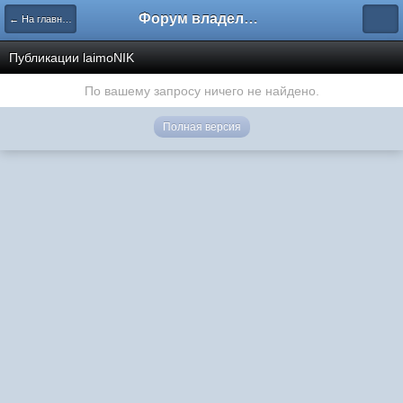
Форум владельцев интернет-магазинов
← На главную
Публикации laimoNIK
По вашему запросу ничего не найдено.
Полная версия