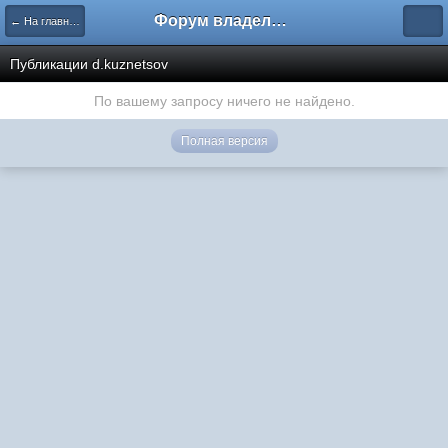
Форум владельцев интернет-магазинов
← На главную
Публикации d.kuznetsov
По вашему запросу ничего не найдено.
Полная версия