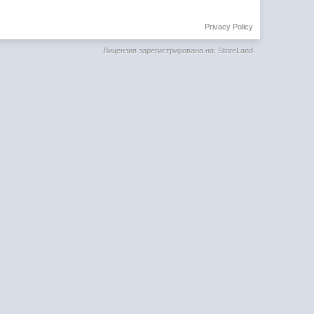
Privacy Policy
Лицензия зарегистрирована на: StoreLand