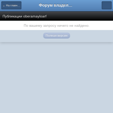
Форум владельцев интернет-магазинов
← На главную
Публикации oberamayloarf
По вашему запросу ничего не найдено.
Полная версия