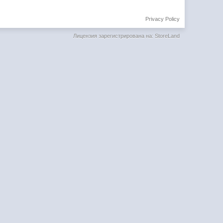
Privacy Policy
Лицензия зарегистрирована на: StoreLand