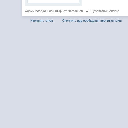
Форум владельцев интернет-магазинов
→
Публикации Anders
Изменить стиль
Отметить все сообщения прочитанными