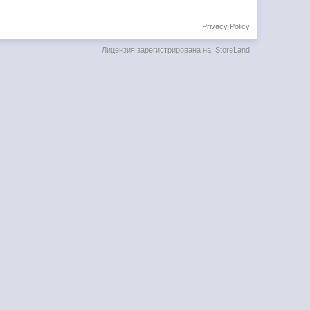
Privacy Policy
Лицензия зарегистрирована на: StoreLand