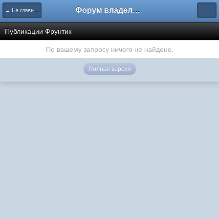
Форум владельцев интернет-магазинов
← На главную
Публикации Фрунтик
По вашему запросу ничего не найдено.
Полная версия