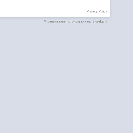
Privacy Policy
Лицензия зарегистрирована на: StoreLand