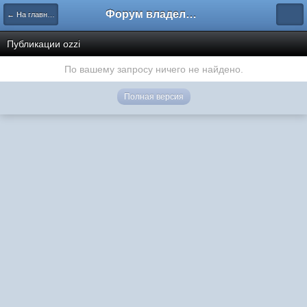
Форум владельцев интернет-магазинов
← На главную
Публикации ozzi
По вашему запросу ничего не найдено.
Полная версия