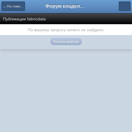
Форум владельцев интернет-магазинов
← На главную
Публикации fabricdata
По вашему запросу ничего не найдено.
Полная версия