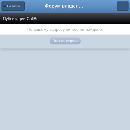
Форум владельцев интернет-магазинов
← На главную
Публикации CallBo
По вашему запросу ничего не найдено.
Полная версия