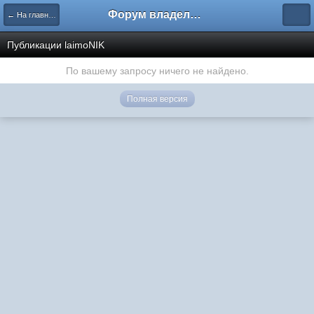
Форум владельцев интернет-магазинов
← На главную
Публикации laimoNIK
По вашему запросу ничего не найдено.
Полная версия