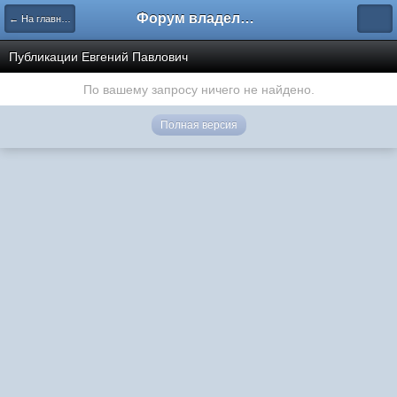
Форум владельцев интернет-магазинов
← На главную
Публикации Евгений Павлович
По вашему запросу ничего не найдено.
Полная версия