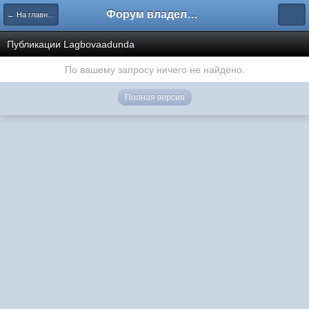
Форум владельцев интернет-магазинов
← На главную
Публикации Lagbovaadunda
По вашему запросу ничего не найдено.
Полная версия