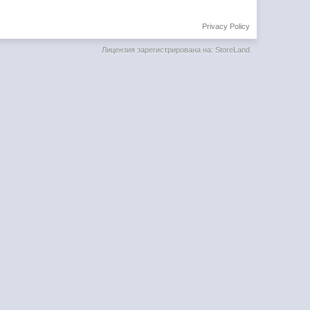
Privacy Policy
Лицензия зарегистрирована на: StoreLand