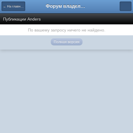
Форум владельцев интернет-магазинов
← На главную
Публикации Anders
По вашему запросу ничего не найдено.
Полная версия