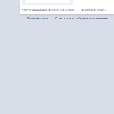
Форум владельцев интернет-магазинов
→
Публикации Anders
Изменить стиль
Отметить все сообщения прочитанными