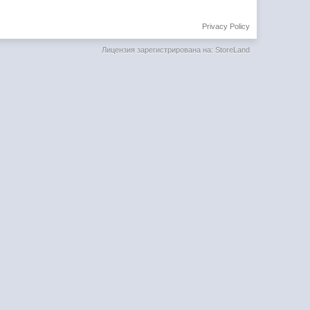
Privacy Policy
Лицензия зарегистрирована на: StoreLand