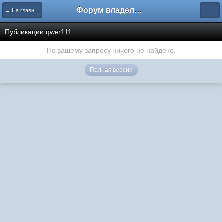
Форум владельцев интернет-магазинов
← На главную
Публикации qwer111
По вашему запросу ничего не найдено.
Полная версия