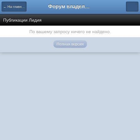
Форум владельцев интернет-магазинов
← На главную
Публикации Лидия
По вашему запросу ничего не найдено.
Полная версия