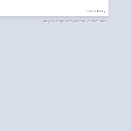
Privacy Policy
Лицензия зарегистрирована на: StoreLand