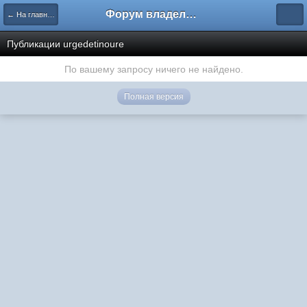
Форум владельцев интернет-магазинов
← На главную
Публикации urgedetinoure
По вашему запросу ничего не найдено.
Полная версия