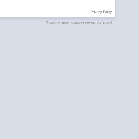
Privacy Policy
Лицензия зарегистрирована на: StoreLand