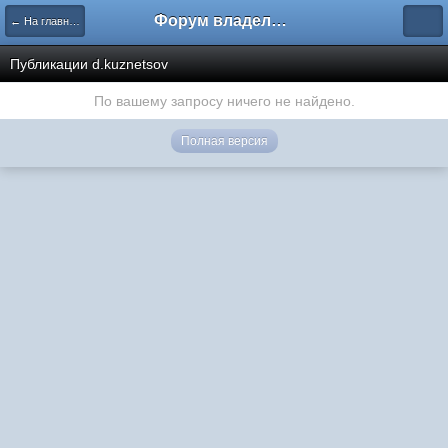
Форум владельцев интернет-магазинов
← На главную
Публикации d.kuznetsov
По вашему запросу ничего не найдено.
Полная версия