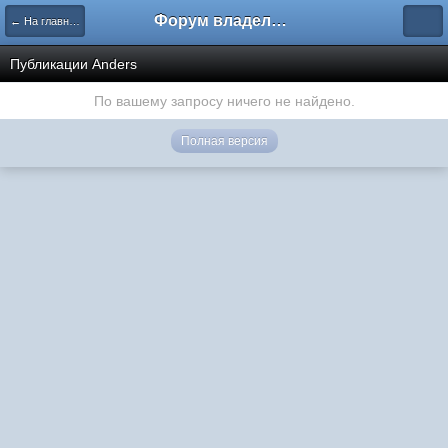
Форум владельцев интернет-магазинов
← На главную
Публикации Anders
По вашему запросу ничего не найдено.
Полная версия