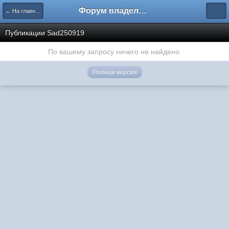
Форум владельцев интернет-магазинов
← На главную
Публикации Sad250919
По вашему запросу ничего не найдено.
Полная версия