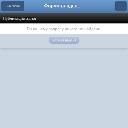
Форум владельцев интернет-магазинов
← На главную
Публикации zahar
По вашему запросу ничего не найдено.
Полная версия