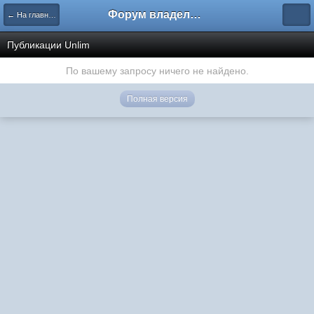
Форум владельцев интернет-магазинов
← На главную
Публикации Unlim
По вашему запросу ничего не найдено.
Полная версия