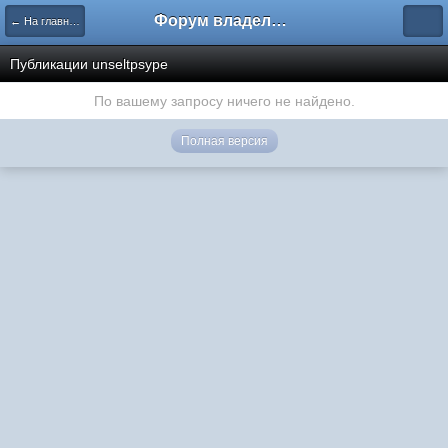
Форум владельцев интернет-магазинов
← На главную
Публикации unseltpsype
По вашему запросу ничего не найдено.
Полная версия