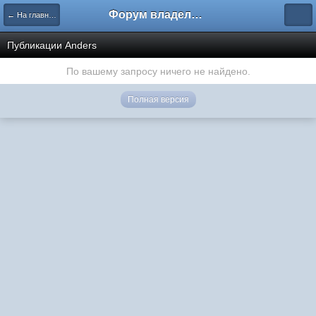
Форум владельцев интернет-магазинов
← На главную
Публикации Anders
По вашему запросу ничего не найдено.
Полная версия