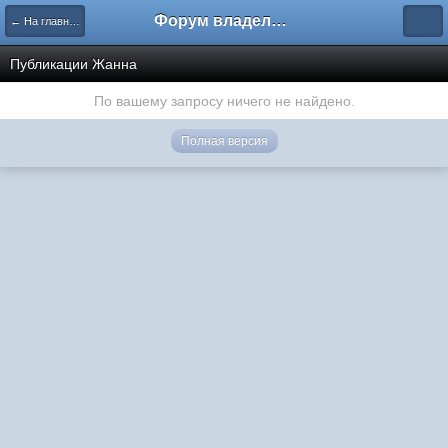
Форум владельцев интернет-магазинов
← На главную
Публикации Жанна
По вашему запросу ничего не найдено.
Полная версия