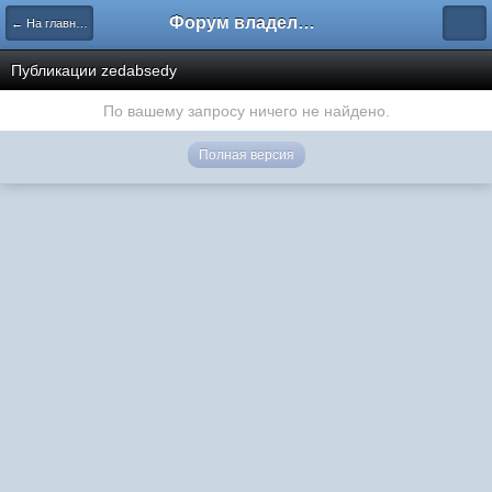
Форум владельцев интернет-магазинов
← На главную
Публикации zedabsedy
По вашему запросу ничего не найдено.
Полная версия