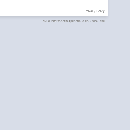
Privacy Policy
Лицензия зарегистрирована на: StoreLand