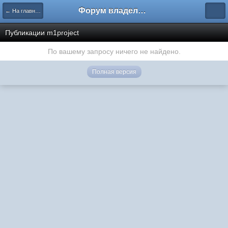
Форум владельцев интернет-магазинов
← На главную
Публикации m1project
По вашему запросу ничего не найдено.
Полная версия