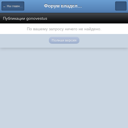
Форум владельцев интернет-магазинов
← На главную
Публикации gonovestus
По вашему запросу ничего не найдено.
Полная версия