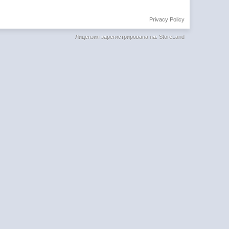
Privacy Policy
Лицензия зарегистрирована на: StoreLand